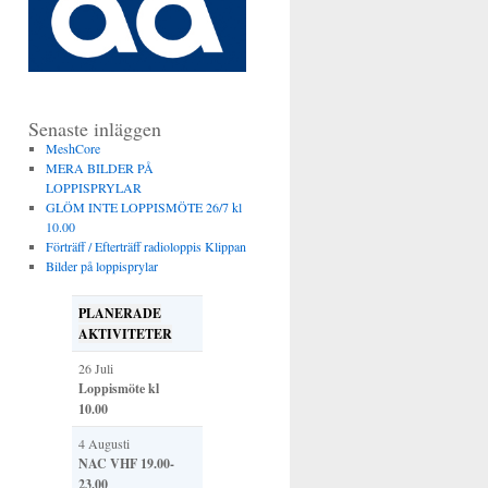
Senaste inläggen
MeshCore
MERA BILDER PÅ
LOPPISPRYLAR
GLÖM INTE LOPPISMÖTE 26/7 kl
10.00
Förträff / Efterträff radioloppis Klippan
Bilder på loppisprylar
PLANERADE
AKTIVITETER
26 Juli
Loppismöte kl
10.00
4 Augusti
NAC VHF 19.00-
23.00