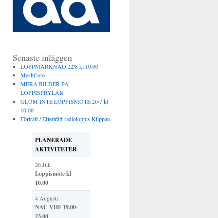
Senaste inläggen
LOPPMARKNAD 22/8 kl 10.00
MeshCore
MERA BILDER PÅ
LOPPISPRYLAR
GLÖM INTE LOPPISMÖTE 26/7 kl
10.00
Förträff / Efterträff radioloppis Klippan
PLANERADE
AKTIVITETER
26 Juli
Loppismöte kl
10.00
4 Augusti
NAC VHF 19.00-
23.00