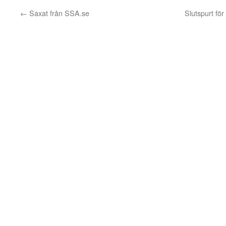
←
Saxat från SSA.se
Slutspurt fö