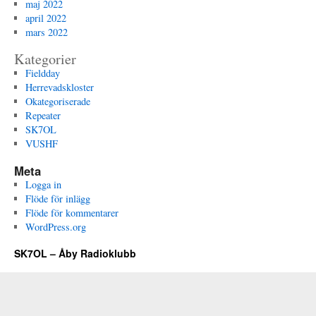
maj 2022
april 2022
mars 2022
Kategorier
Fieldday
Herrevadskloster
Okategoriserade
Repeater
SK7OL
VUSHF
Meta
Logga in
Flöde för inlägg
Flöde för kommentarer
WordPress.org
SK7OL – Åby Radioklubb