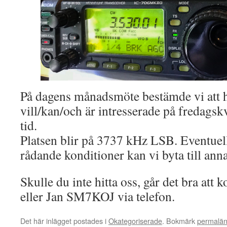
På dagens månadsmöte bestämde vi att 
vill/kan/och är intresserade på fredagsk
tid.
Platsen blir på 3737 kHz LSB. Eventuel
rådande konditioner kan vi byta till ann
Skulle du inte hitta oss, går det bra at
eller Jan SM7KOJ via telefon.
Det här inlägget postades i
Okategoriserade
. Bokmärk
permalä