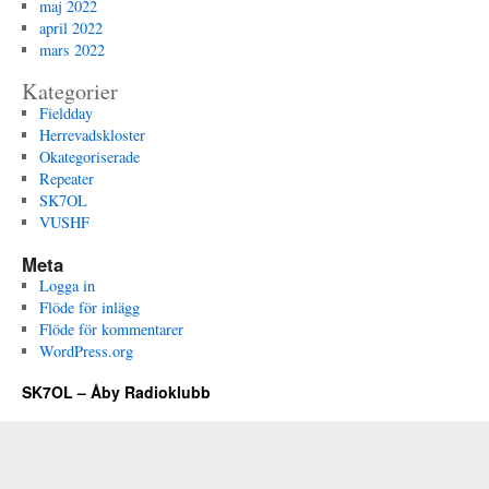
maj 2022
april 2022
mars 2022
Kategorier
Fieldday
Herrevadskloster
Okategoriserade
Repeater
SK7OL
VUSHF
Meta
Logga in
Flöde för inlägg
Flöde för kommentarer
WordPress.org
SK7OL – Åby Radioklubb