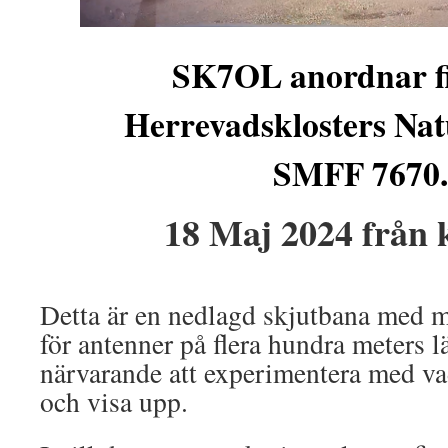
SK7OL anordnar f
Herrevadsklosters Nat
SMFF 7670.
18 Maj 2024 från k
Detta är en nedlagd skjutbana med m
för antenner på flera hundra meters 
närvarande att experimentera med vad
och visa upp.