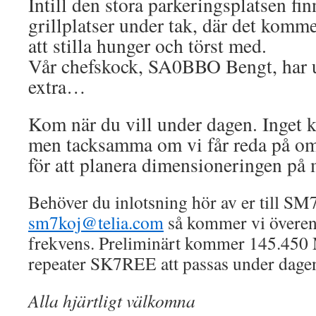
Intill den stora parkeringsplatsen fi
grillplatser under tak, där det komme
att stilla hunger och törst med.
Vår chefskock, SA0BBO Bengt, har ut
extra…
Kom när du vill under dagen. Inget 
men tacksamma om vi får reda på o
för att planera dimensioneringen på 
Behöver du inlotsning hör av er till SM
sm7koj@telia.com
så kommer vi överen
frekvens. Preliminärt kommer 145.450
repeater SK7REE att passas under dage
Alla hjärtligt välkomna