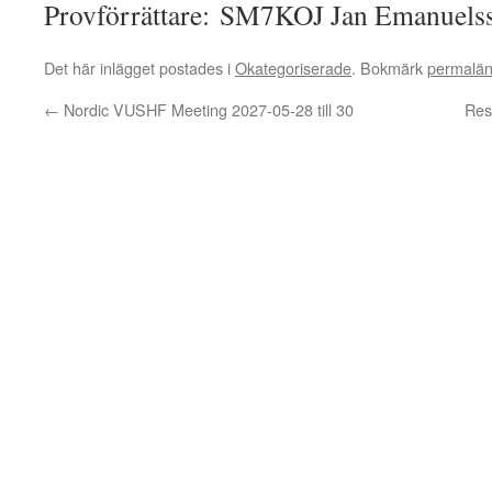
Provförrättare: SM7KOJ Jan Emanuels
Det här inlägget postades i
Okategoriserade
. Bokmärk
permalä
←
Nordic VUSHF Meeting 2027-05-28 till 30
Res