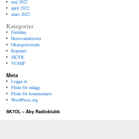
maj 2022
april 2022
mars 2022
Kategorier
Fieldday
Herrevadskloster
Okategoriserade
Repeater
SK7OL
VUSHF
Meta
Logga in
Flöde för inlägg
Flöde för kommentarer
WordPress.org
SK7OL – Åby Radioklubb