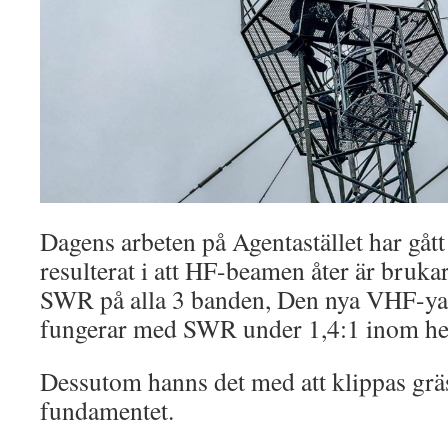
Dagens arbeten på Agentastället har gått
resulterat i att HF-beamen åter är brukar
SWR på alla 3 banden, Den nya VHF-yagi
fungerar med SWR under 1,4:1 inom hel
Dessutom hanns det med att klippas gräs
fundamentet.