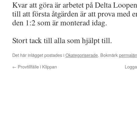
Kvar att göra är arbetet på Delta Loope
till att första åtgärden är att prova med e
den 1:2 som är monterad idag.
Stort tack till alla som hjälpt till.
Det här inlägget postades i
Okategoriserade
. Bokmärk
permalä
←
Provtillfälle i Klippan
Logga